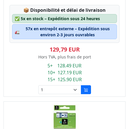
Lagerstatus:
📦
Disponibilité et délai de livraison
✅
5x en stock – Expédition sous 24 heures
57x en entrepôt externe – Expédition sous
🚛
environ 2-3 jours ouvrables
129,79 EUR
Hors TVA, plus frais de port
5+ 128.49 EUR
10+ 127.19 EUR
15+ 125.90 EUR