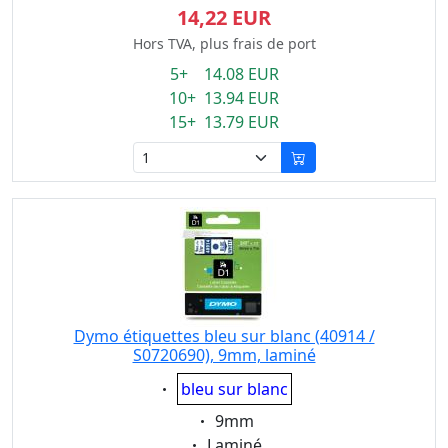
14,22 EUR
Hors TVA, plus frais de port
5+ 14.08 EUR
10+ 13.94 EUR
15+ 13.79 EUR
Dymo étiquettes bleu sur blanc (40914 /
S0720690), 9mm, laminé
Eigenschaft:
bleu sur blanc
Eigenschaft:
9mm
Eigenschaft:
Laminé