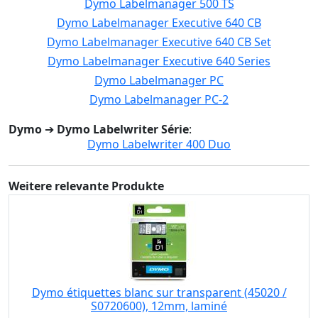
Dymo Labelmanager 500 TS
Dymo Labelmanager Executive 640 CB
Dymo Labelmanager Executive 640 CB Set
Dymo Labelmanager Executive 640 Series
Dymo Labelmanager PC
Dymo Labelmanager PC-2
Dymo
➔
Dymo Labelwriter Série
:
Dymo Labelwriter 400 Duo
Weitere relevante Produkte
Dymo étiquettes blanc sur transparent (45020 /
S0720600), 12mm, laminé