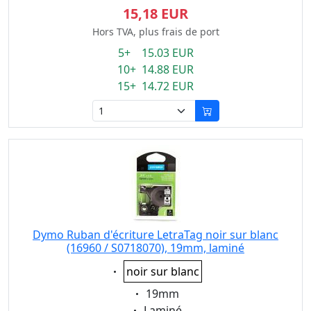
15,18 EUR
Hors TVA, plus frais de port
5+ 15.03 EUR
10+ 14.88 EUR
15+ 14.72 EUR
Dymo Ruban d'écriture LetraTag noir sur blanc
(16960 / S0718070), 19mm, laminé
Eigenschaft:
noir sur blanc
Eigenschaft:
19mm
Eigenschaft:
Laminé