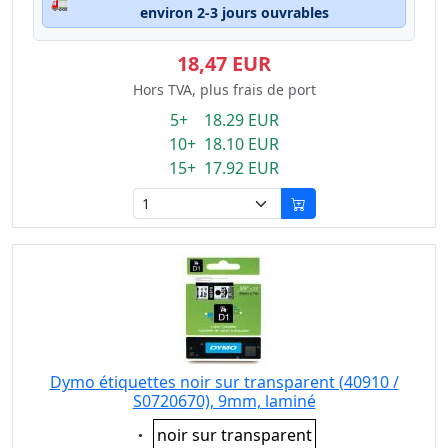
🚛
environ 2-3 jours ouvrables
18,47 EUR
Hors TVA, plus frais de port
5+ 18.29 EUR
10+ 18.10 EUR
15+ 17.92 EUR
Dymo étiquettes noir sur transparent (40910 /
S0720670), 9mm, laminé
Eigenschaft:
noir sur transparent