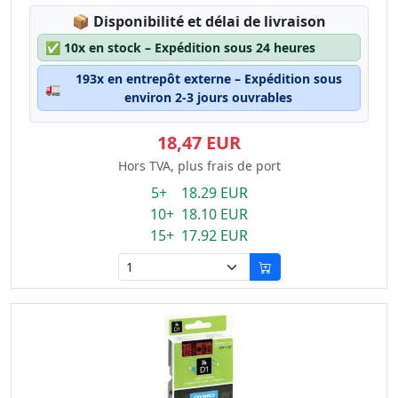
Lagerstatus:
📦
Disponibilité et délai de livraison
✅
10x en stock – Expédition sous 24 heures
193x en entrepôt externe – Expédition sous
🚛
environ 2-3 jours ouvrables
18,47 EUR
Hors TVA, plus frais de port
5+ 18.29 EUR
10+ 18.10 EUR
15+ 17.92 EUR