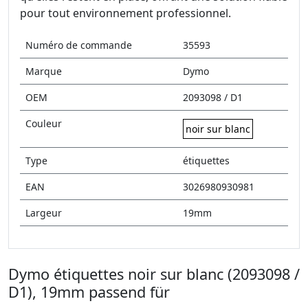
pour tout environnement professionnel.
Numéro de commande
35593
Marque
Dymo
OEM
2093098 / D1
Couleur
noir sur blanc
Type
étiquettes
EAN
3026980930981
Largeur
19mm
Dymo étiquettes noir sur blanc (2093098 /
D1), 19mm passend für