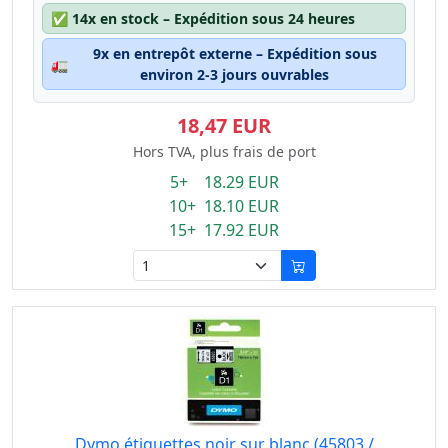
✅
14x en stock – Expédition sous 24 heures
9x en entrepôt externe – Expédition sous
🚛
environ 2-3 jours ouvrables
18,47 EUR
Hors TVA, plus frais de port
5+ 18.29 EUR
10+ 18.10 EUR
15+ 17.92 EUR
Dymo étiquettes noir sur blanc (45803 /