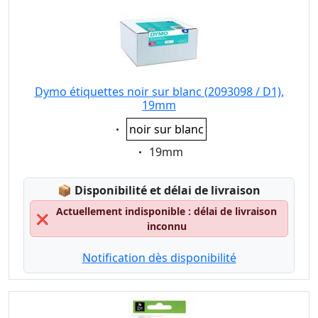
Dymo étiquettes noir sur blanc (2093098 / D1),
19mm
Eigenschaft:
noir sur blanc
Eigenschaft:
19mm
Lagerstatus:
📦
Disponibilité et délai de livraison
Actuellement indisponible : délai de livraison
❌
inconnu
Notification dès disponibilité