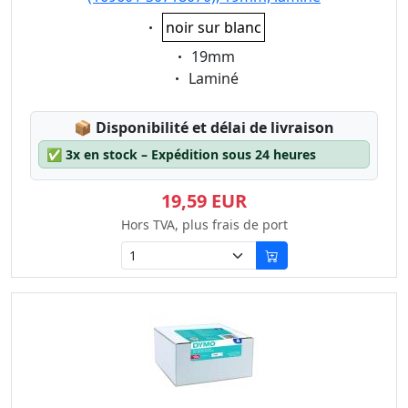
Eigenschaft:
noir sur blanc
Eigenschaft:
19mm
Eigenschaft:
Laminé
Lagerstatus:
📦
Disponibilité et délai de livraison
✅
3x en stock – Expédition sous 24 heures
19,59 EUR
Hors TVA, plus frais de port