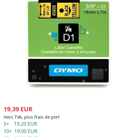
19,39 EUR
Hors TVA, plus frais de port
5+ 19.20 EUR
10+ 19.00 EUR