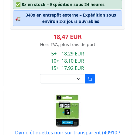
✅
8x en stock – Expédition sous 24 heures
340x en entrepôt externe – Expédition sous
🚛
environ 2-3 jours ouvrables
18,47 EUR
Hors TVA, plus frais de port
5+ 18.29 EUR
10+ 18.10 EUR
15+ 17.92 EUR
Dymo étiquettes noir sur transparent (40910 /