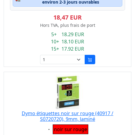
environ 2-3 jours ouvrables
18,47 EUR
Hors TVA, plus frais de port
5+ 18.29 EUR
10+ 18.10 EUR
15+ 17.92 EUR
Dymo étiquettes noir sur rouge (40917 /
S0720720), 9mm, laminé
Eigenschaft:
noir sur rouge