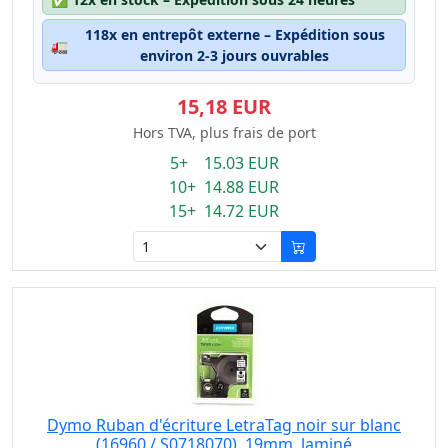
118x en entrepôt externe – Expédition sous
🚛
environ 2-3 jours ouvrables
15,18 EUR
Hors TVA, plus frais de port
5+ 15.03 EUR
10+ 14.88 EUR
15+ 14.72 EUR
Dymo Ruban d'écriture LetraTag noir sur blanc
(16960 / S0718070), 19mm, laminé