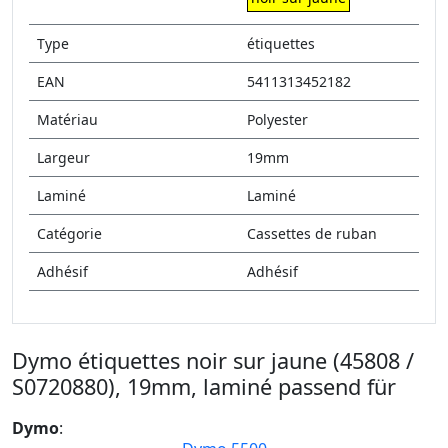
Type
étiquettes
EAN
5411313452182
Matériau
Polyester
Largeur
19mm
Laminé
Laminé
Catégorie
Cassettes de ruban
Adhésif
Adhésif
Dymo étiquettes noir sur jaune (45808 /
S0720880), 19mm, laminé passend für
Dymo
: