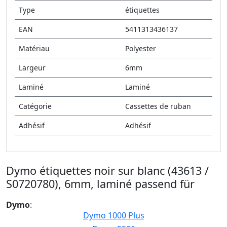
Type
étiquettes
EAN
5411313436137
Matériau
Polyester
Largeur
6mm
Laminé
Laminé
Catégorie
Cassettes de ruban
Adhésif
Adhésif
Dymo étiquettes noir sur blanc (43613 /
S0720780), 6mm, laminé passend für
Dymo
:
Dymo 1000 Plus