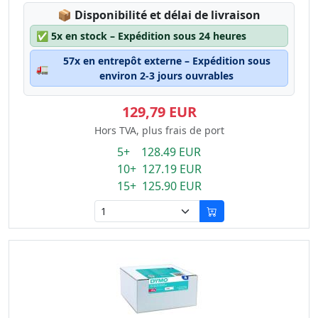
Lagerstatus:
📦
Disponibilité et délai de livraison
✅
5x en stock – Expédition sous 24 heures
57x en entrepôt externe – Expédition sous
🚛
environ 2-3 jours ouvrables
129,79 EUR
Hors TVA, plus frais de port
5+ 128.49 EUR
10+ 127.19 EUR
15+ 125.90 EUR