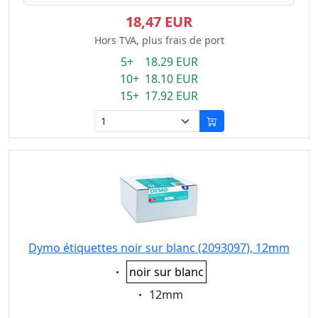
18,47 EUR
Hors TVA, plus frais de port
5+ 18.29 EUR
10+ 18.10 EUR
15+ 17.92 EUR
Dymo étiquettes noir sur blanc (2093097), 12mm
Eigenschaft:
noir sur blanc
Eigenschaft:
12mm