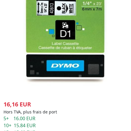
16,16 EUR
Hors TVA, plus frais de port
5+ 16.00 EUR
10+ 15.84 EUR