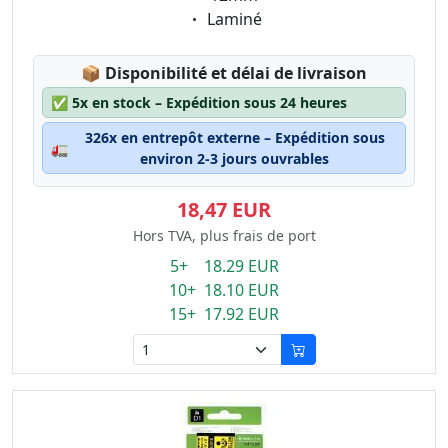
Eigenschaft:
Laminé
Lagerstatus:
📦
Disponibilité et délai de livraison
✅
5x en stock – Expédition sous 24 heures
326x en entrepôt externe – Expédition sous
🚛
environ 2-3 jours ouvrables
18,47 EUR
Hors TVA, plus frais de port
5+ 18.29 EUR
10+ 18.10 EUR
15+ 17.92 EUR