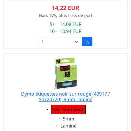
14,22 EUR
Hors TVA, plus frais de port
5+ 14.08 EUR
10+ 13.94 EUR
Dymo étiquettes noir sur rouge (40917 /
S0720720), 9mm, laminé
Eigenschaft:
noir sur rouge
Eigenschaft:
9mm
Eigenschaft:
Laminé