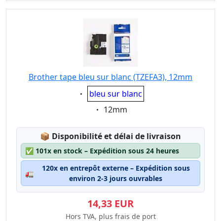
Brother tape bleu sur blanc (TZEFA3), 12mm
Eigenschaft:
bleu sur blanc
Eigenschaft:
12mm
Lagerstatus:
📦
Disponibilité et délai de livraison
✅
101x en stock – Expédition sous 24 heures
120x en entrepôt externe – Expédition sous
🚛
environ 2-3 jours ouvrables
14,33 EUR
Hors TVA, plus frais de port