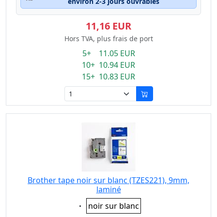
environ 2-3 jours ouvrables
11,16 EUR
Hors TVA, plus frais de port
5+ 11.05 EUR
10+ 10.94 EUR
15+ 10.83 EUR
Brother tape noir sur blanc (TZES221), 9mm,
laminé
Eigenschaft:
noir sur blanc