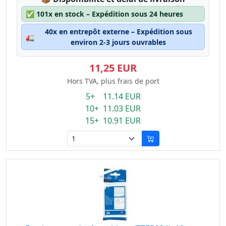
✅
101x en stock – Expédition sous 24 heures
40x en entrepôt externe – Expédition sous
🚛
environ 2-3 jours ouvrables
11,25 EUR
Hors TVA, plus frais de port
5+ 11.14 EUR
10+ 11.03 EUR
15+ 10.91 EUR