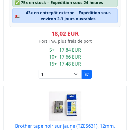
✅
75x en stock – Expédition sous 24 heures
43x en entrepôt externe – Expédition sous
🚛
environ 2-3 jours ouvrables
18,02 EUR
Hors TVA, plus frais de port
5+ 17.84 EUR
10+ 17.66 EUR
15+ 17.48 EUR
Brother tape noir sur jaune (TZES631), 12mm,