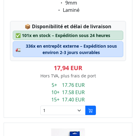
Eigenschaft:
9mm
Eigenschaft:
Laminé
Lagerstatus:
📦
Disponibilité et délai de livraison
✅
101x en stock – Expédition sous 24 heures
336x en entrepôt externe – Expédition sous
🚛
environ 2-3 jours ouvrables
17,94 EUR
Hors TVA, plus frais de port
5+ 17.76 EUR
10+ 17.58 EUR
15+ 17.40 EUR