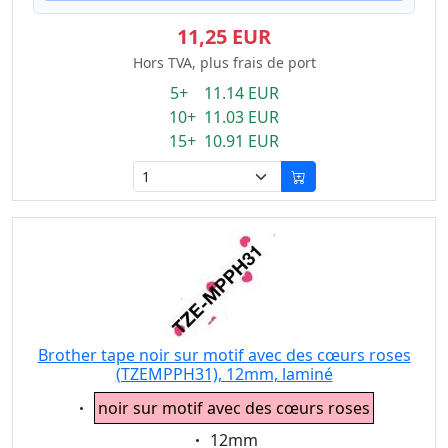
11,25 EUR
Hors TVA, plus frais de port
5+ 11.14 EUR
10+ 11.03 EUR
15+ 10.91 EUR
Brother tape noir sur motif avec des cœurs roses
(TZEMPPH31), 12mm, laminé
Eigenschaft:
noir sur motif avec des cœurs roses
Eigenschaft:
12mm