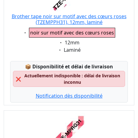
Brother tape noir sur motif avec des cœurs roses
(TZEMPPH31), 12mm, laminé
Eigenschaft:
noir sur motif avec des cœurs roses
Eigenschaft:
12mm
Eigenschaft:
Laminé
Lagerstatus:
📦
Disponibilité et délai de livraison
Actuellement indisponible : délai de livraison
❌
inconnu
Notification dès disponibilité