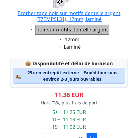
Brother tape noir sur motifs dentelle argent
(TZEMPSL31), 12mm, laminé
Eigenschaft:
noir sur motifs dentelle argent
Eigenschaft:
12mm
Eigenschaft:
Laminé
Lagerstatus:
📦
Disponibilité et délai de livraison
29x en entrepôt externe – Expédition sous
🚛
environ 2-3 jours ouvrables
11,36 EUR
Hors TVA, plus frais de port
5+ 11.25 EUR
10+ 11.13 EUR
15+ 11.02 EUR