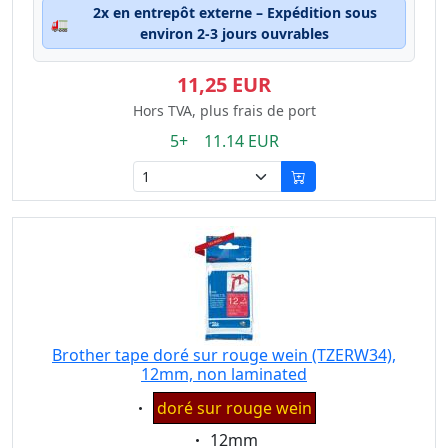
2x en entrepôt externe – Expédition sous
🚛
environ 2-3 jours ouvrables
11,25 EUR
Hors TVA, plus frais de port
5+ 11.14 EUR
Brother tape doré sur rouge wein (TZERW34),
12mm, non laminated
Eigenschaft:
doré sur rouge wein
Eigenschaft:
12mm