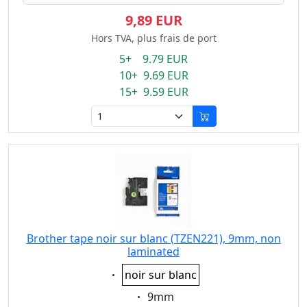
9,89 EUR
Hors TVA, plus frais de port
5+ 9.79 EUR
10+ 9.69 EUR
15+ 9.59 EUR
Brother tape noir sur blanc (TZEN221), 9mm, non
laminated
Eigenschaft:
noir sur blanc
Eigenschaft:
9mm