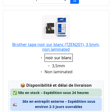
Brother tape noir sur blanc (TZEN201), 3,5mm,
non laminated
Eigenschaft:
noir sur blanc
Eigenschaft:
3,5mm
Eigenschaft:
Non laminated
Lagerstatus:
📦
Disponibilité et délai de livraison
✅
58x en stock – Expédition sous 24 heures
36x en entrepôt externe – Expédition sous
🚛
environ 2-3 jours ouvrables