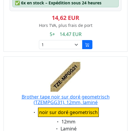
✅
6x en stock – Expédition sous 24 heures
14,62 EUR
Hors TVA, plus frais de port
5+ 14.47 EUR
Brother tape noir sur doré geometrisch
(TZEMPGG31), 12mm, laminé
Eigenschaft:
noir sur doré geometrisch
Eigenschaft:
12mm
Eigenschaft:
Laminé