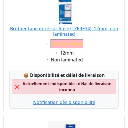
Brother tape doré sur Rose (TZERE34), 12mm, non
laminated
Eigenschaft:
doré sur Rose
Eigenschaft:
12mm
Eigenschaft:
Non laminated
Lagerstatus:
📦
Disponibilité et délai de livraison
Actuellement indisponible : délai de livraison
❌
inconnu
Notification dès disponibilité