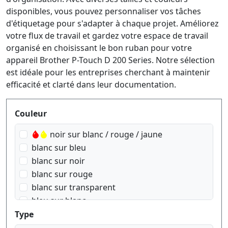
disponibles, vous pouvez personnaliser vos tâches
d'étiquetage pour s'adapter à chaque projet. Améliorez
votre flux de travail et gardez votre espace de travail
organisé en choisissant le bon ruban pour votre
appareil Brother P-Touch D 200 Series. Notre sélection
est idéale pour les entreprises cherchant à maintenir
efficacité et clarté dans leur documentation.
Produktfilter
Couleur
noir sur blanc / rouge / jaune
blanc sur bleu
blanc sur noir
blanc sur rouge
blanc sur transparent
bleu sur blanc
bleu sur transparent
Type
doré sur Rose