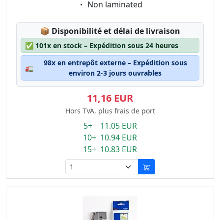
Eigenschaft:
Non laminated
Lagerstatus:
📦
Disponibilité et délai de livraison
✅
101x en stock – Expédition sous 24 heures
98x en entrepôt externe – Expédition sous
🚛
environ 2-3 jours ouvrables
11,16 EUR
Hors TVA, plus frais de port
5+ 11.05 EUR
10+ 10.94 EUR
15+ 10.83 EUR