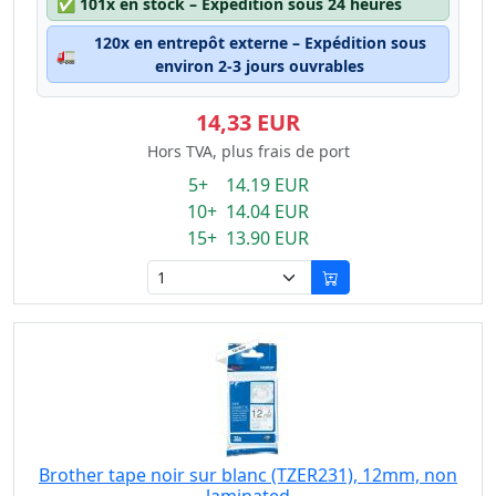
✅
101x en stock – Expédition sous 24 heures
120x en entrepôt externe – Expédition sous
🚛
environ 2-3 jours ouvrables
14,33 EUR
Hors TVA, plus frais de port
5+ 14.19 EUR
10+ 14.04 EUR
15+ 13.90 EUR
Brother tape noir sur blanc (TZER231), 12mm, non