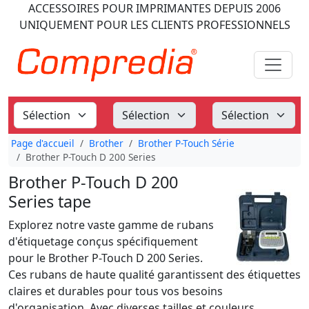
ACCESSOIRES POUR IMPRIMANTES
DEPUIS 2006
UNIQUEMENT POUR LES CLIENTS PROFESSIONNELS
Page d'accueil
Brother
Brother P-Touch Série
Brother P-Touch D 200 Series
Brother P-Touch D 200
Series tape
Explorez notre vaste gamme de rubans
d'étiquetage conçus spécifiquement
pour le Brother P-Touch D 200 Series.
Ces rubans de haute qualité garantissent des étiquettes
claires et durables pour tous vos besoins
d'organisation. Avec diverses tailles et couleurs