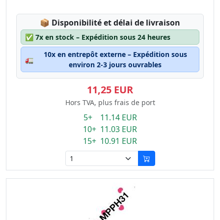
Lagerstatus:
📦
Disponibilité et délai de livraison
✅
7x en stock – Expédition sous 24 heures
10x en entrepôt externe – Expédition sous
🚛
environ 2-3 jours ouvrables
11,25 EUR
Hors TVA, plus frais de port
5+ 11.14 EUR
10+ 11.03 EUR
15+ 10.91 EUR