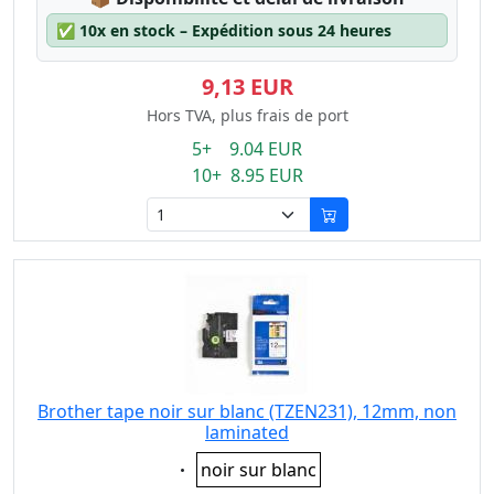
✅
10x en stock – Expédition sous 24 heures
9,13 EUR
Hors TVA, plus frais de port
5+ 9.04 EUR
10+ 8.95 EUR
Brother tape noir sur blanc (TZEN231), 12mm, non
laminated
Eigenschaft:
noir sur blanc