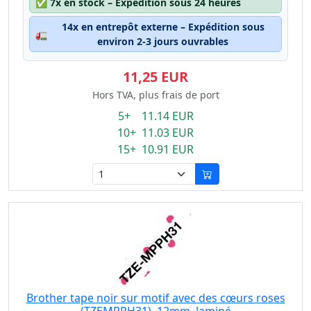
✅
7x en stock – Expédition sous 24 heures
14x en entrepôt externe – Expédition sous
🚛
environ 2-3 jours ouvrables
11,25 EUR
Hors TVA, plus frais de port
5+ 11.14 EUR
10+ 11.03 EUR
15+ 10.91 EUR
Brother tape noir sur motif avec des cœurs roses