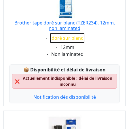
Brother tape doré sur blanc (TZER234), 12mm,
non laminated
Eigenschaft:
doré sur blanc
Eigenschaft:
12mm
Eigenschaft:
Non laminated
Lagerstatus:
📦
Disponibilité et délai de livraison
Actuellement indisponible : délai de livraison
❌
inconnu
Notification dès disponibilité