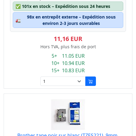
✅
101x en stock – Expédition sous 24 heures
98x en entrepôt externe – Expédition sous
🚛
environ 2-3 jours ouvrables
11,16 EUR
Hors TVA, plus frais de port
5+ 11.05 EUR
10+ 10.94 EUR
15+ 10.83 EUR
Brother tape noir sur blanc (TZES221), 9mm,