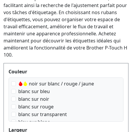
facilitant ainsi la recherche de l'ajustement parfait pour
vos tâches d'étiquetage. En choisissant nos rubans
d'étiquettes, vous pouvez organiser votre espace de
travail efficacement, améliorer le flux de travail et
maintenir une apparence professionnelle. Achetez
maintenant pour découvrir les étiquettes idéales qui
améliorent la fonctionnalité de votre Brother P-Touch H
100.
Produktfilter
Couleur
noir sur blanc / rouge / jaune
blanc sur bleu
blanc sur noir
blanc sur rouge
blanc sur transparent
bleu sur blanc
bleu sur transparent
Largeur