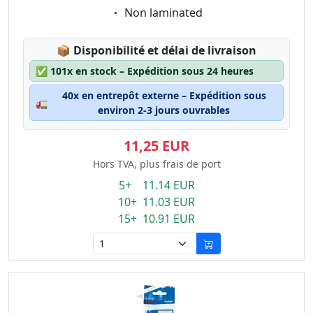
Eigenschaft:
Non laminated
Lagerstatus:
📦
Disponibilité et délai de livraison
✅
101x en stock – Expédition sous 24 heures
40x en entrepôt externe – Expédition sous
🚛
environ 2-3 jours ouvrables
11,25 EUR
Hors TVA, plus frais de port
5+ 11.14 EUR
10+ 11.03 EUR
15+ 10.91 EUR