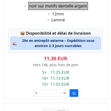
Eigenschaft:
noir sur motifs dentelle argent
Eigenschaft:
12mm
Eigenschaft:
Laminé
Lagerstatus:
📦
Disponibilité et délai de livraison
29x en entrepôt externe – Expédition sous
🚛
environ 2-3 jours ouvrables
11,36 EUR
Hors TVA, plus frais de port
5+ 11.25 EUR
10+ 11.13 EUR
15+ 11.02 EUR