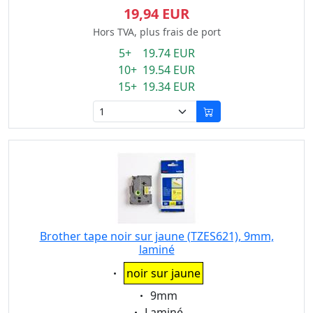
19,94 EUR
Hors TVA, plus frais de port
5+ 19.74 EUR
10+ 19.54 EUR
15+ 19.34 EUR
Brother tape noir sur jaune (TZES621), 9mm,
laminé
Eigenschaft:
noir sur jaune
Eigenschaft:
9mm
Eigenschaft:
Laminé