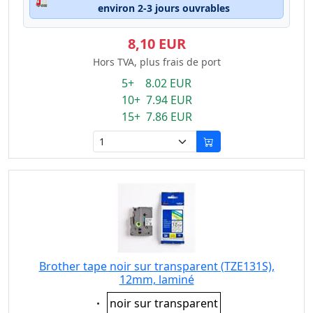
🚛
environ 2-3 jours ouvrables
8,10 EUR
Hors TVA, plus frais de port
5+ 8.02 EUR
10+ 7.94 EUR
15+ 7.86 EUR
Brother tape noir sur transparent (TZE131S),
12mm, laminé
Eigenschaft:
noir sur transparent