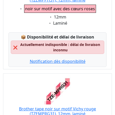
(TZEMPPH31), 12mm, laminé
Eigenschaft:
noir sur motif avec des cœurs roses
Eigenschaft:
12mm
Eigenschaft:
Laminé
Lagerstatus:
📦
Disponibilité et délai de livraison
Actuellement indisponible : délai de livraison
❌
inconnu
Notification dès disponibilité
Brother tape noir sur motif Vichy rouge
(TZEMPRG31), 12mm, laminé