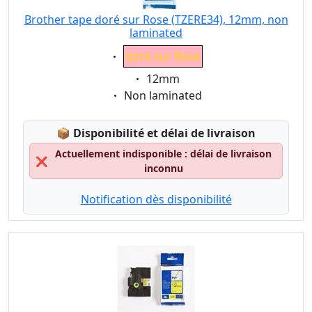
Brother tape doré sur Rose (TZERE34), 12mm, non
laminated
Eigenschaft:
doré sur Rose
Eigenschaft:
12mm
Eigenschaft:
Non laminated
Lagerstatus:
📦
Disponibilité et délai de livraison
Actuellement indisponible : délai de livraison
❌
inconnu
Notification dès disponibilité