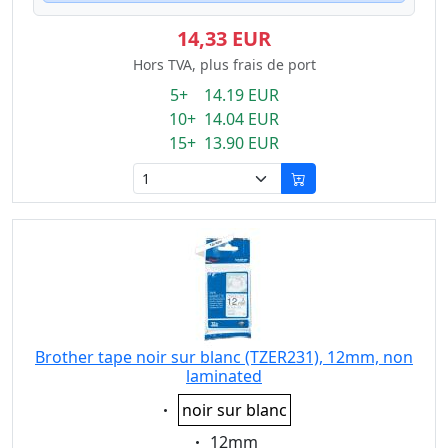
14,33 EUR
Hors TVA, plus frais de port
5+ 14.19 EUR
10+ 14.04 EUR
15+ 13.90 EUR
Brother tape noir sur blanc (TZER231), 12mm, non
laminated
Eigenschaft:
noir sur blanc
Eigenschaft:
12mm