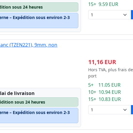
15+ 9.59 EUR
dition sous 24 heures
erne – Expédition sous environ 2-3
blanc (TZEN221), 9mm, non
11,16 EUR
Hors TVA, plus frais de
port
5+ 11.05 EUR
10+ 10.94 EUR
lai de livraison
15+ 10.83 EUR
édition sous 24 heures
erne – Expédition sous environ 2-3