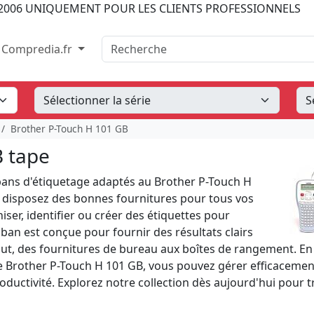
2006
UNIQUEMENT POUR LES CLIENTS PROFESSIONNELS
Recherche
Compredia.fr
Brother P-Touch H 101 GB
B tape
bans d'étiquetage adaptés au Brother P-Touch H
 disposez des bonnes fournitures pour tous vos
iser, identifier ou créer des étiquettes pour
ban est conçue pour fournir des résultats clairs
e tout, des fournitures de bureau aux boîtes de rangement. En
le Brother P-Touch H 101 GB, vous pouvez gérer efficacemen
roductivité. Explorez notre collection dès aujourd'hui pour 