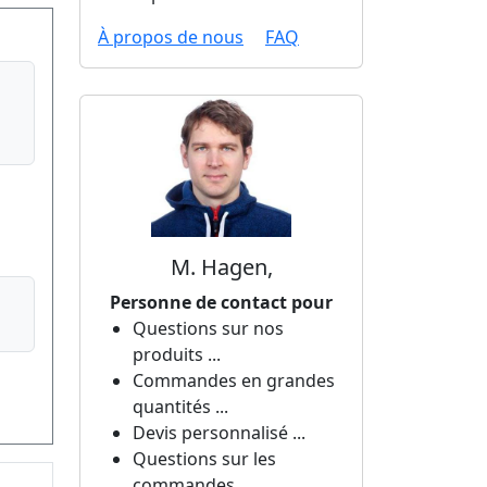
À propos de nous
FAQ
M. Hagen,
Personne de contact pour
Questions sur nos
produits ...
Commandes en grandes
quantités ...
Devis personnalisé ...
Questions sur les
commandes ...