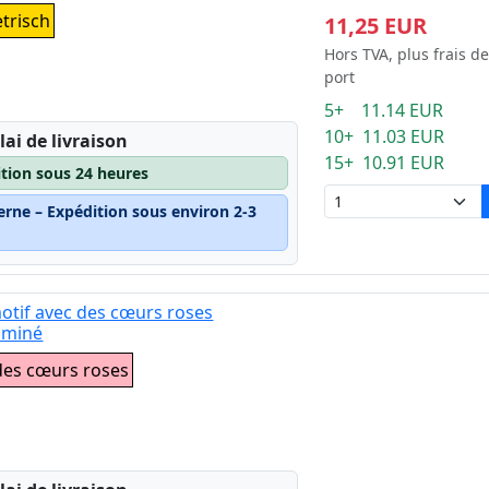
trisch
11,25 EUR
Hors TVA, plus frais de
port
5+ 11.14 EUR
10+ 11.03 EUR
lai de livraison
15+ 10.91 EUR
ition sous 24 heures
erne – Expédition sous environ 2-3
motif avec des cœurs roses
aminé
 des cœurs roses