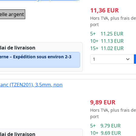
11,36 EUR
elle argent
Hors TVA, plus frais de
port
5+ 11.25 EUR
10+ 11.13 EUR
lai de livraison
15+ 11.02 EUR
erne – Expédition sous environ 2-3
blanc (TZEN201), 3,5mm, non
9,89 EUR
Hors TVA, plus frais de
port
5+ 9.79 EUR
10+ 9.69 EUR
lai de livraison