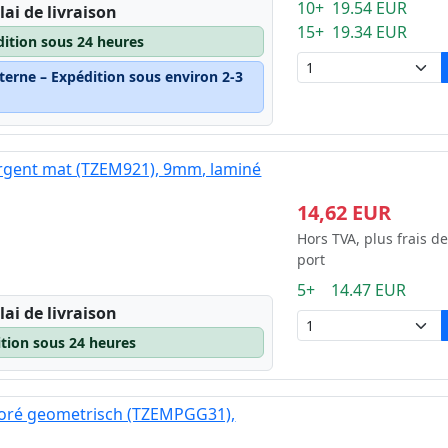
10+ 19.54 EUR
lai de livraison
15+ 19.34 EUR
dition sous 24 heures
terne – Expédition sous environ 2-3
argent mat (TZEM921), 9mm, laminé
14,62 EUR
Hors TVA, plus frais de
port
5+ 14.47 EUR
lai de livraison
ition sous 24 heures
 doré geometrisch (TZEMPGG31),