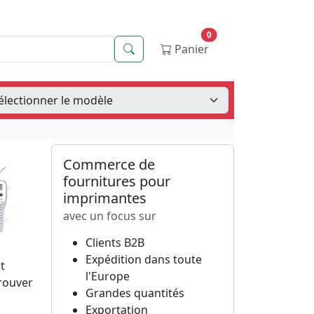
0
Recherche
Panier
Commerce de
fournitures pour
imprimantes
avec un focus sur
Clients B2B
Expédition dans toute
t
l'Europe
trouver
Grandes quantités
Exportation