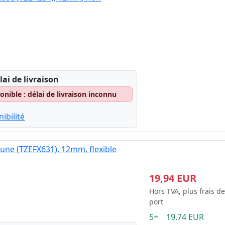
lai de livraison
nible : délai de livraison inconnu
ibilité
aune (TZEFX631), 12mm, flexible
19,94 EUR
Hors TVA, plus frais de
port
5+ 19.74 EUR