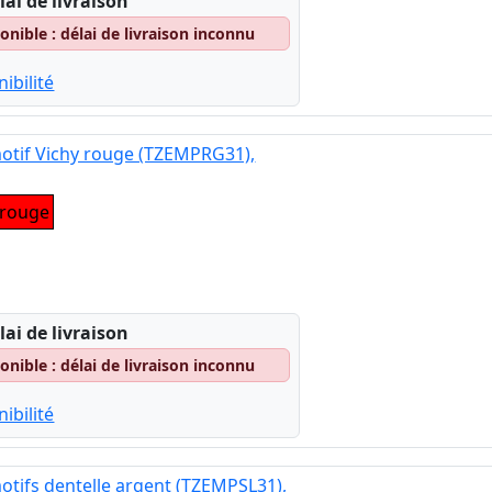
lai de livraison
nible : délai de livraison inconnu
ibilité
motif Vichy rouge (TZEMPRG31),
 rouge
lai de livraison
nible : délai de livraison inconnu
ibilité
otifs dentelle argent (TZEMPSL31),