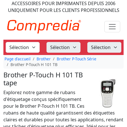
ACCESSOIRES POUR IMPRIMANTES
DEPUIS 2006
UNIQUEMENT POUR LES CLIENTS PROFESSIONNELS
Page d'accueil
Brother
Brother P-Touch Série
Brother P-Touch H 101 TB
Brother P-Touch H 101 TB
tape
Explorez notre gamme de rubans
d'étiquetage conçus spécifiquement
pour le Brother P-Touch H 101 TB. Ces
rubans de haute qualité garantissent des étiquettes
claires et durables pour toutes les applications, rendant
vos tâches d'étiquetage plus efficaces. Idéal pour les