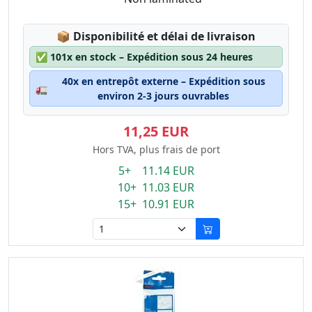
Lagerstatus:
📦
Disponibilité et délai de livraison
✅
101x en stock – Expédition sous 24 heures
40x en entrepôt externe – Expédition sous
🚛
environ 2-3 jours ouvrables
11,25 EUR
Hors TVA, plus frais de port
5+ 11.14 EUR
10+ 11.03 EUR
15+ 10.91 EUR