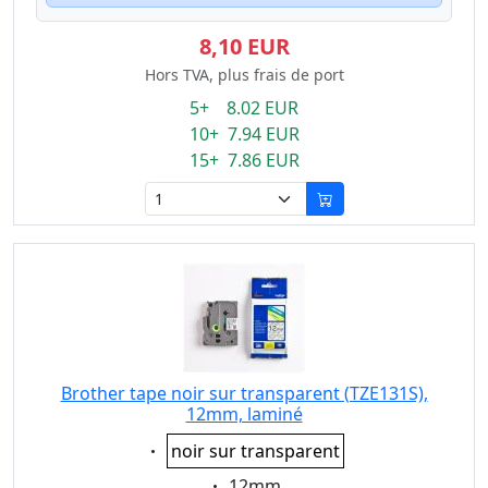
8,10 EUR
Hors TVA, plus frais de port
5+ 8.02 EUR
10+ 7.94 EUR
15+ 7.86 EUR
Brother tape noir sur transparent (TZE131S),
12mm, laminé
Eigenschaft:
noir sur transparent
Eigenschaft:
12mm