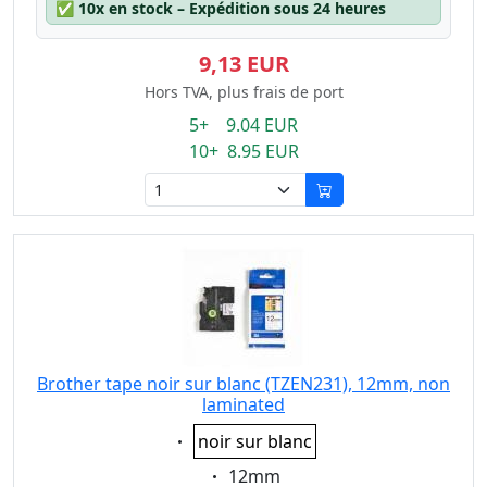
✅
10x en stock – Expédition sous 24 heures
9,13 EUR
Hors TVA, plus frais de port
5+ 9.04 EUR
10+ 8.95 EUR
Brother tape noir sur blanc (TZEN231), 12mm, non
laminated
Eigenschaft:
noir sur blanc
Eigenschaft:
12mm