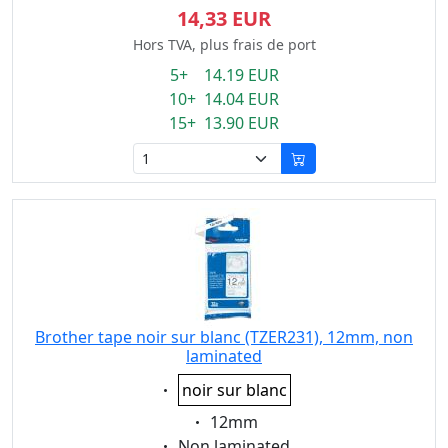
14,33 EUR
Hors TVA, plus frais de port
5+ 14.19 EUR
10+ 14.04 EUR
15+ 13.90 EUR
Brother tape noir sur blanc (TZER231), 12mm, non
laminated
Eigenschaft:
noir sur blanc
Eigenschaft:
12mm
Eigenschaft:
Non laminated