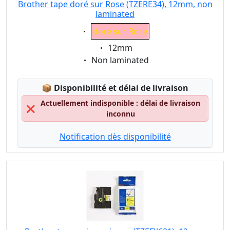
Brother tape doré sur Rose (TZERE34), 12mm, non
laminated
Eigenschaft:
doré sur Rose
Eigenschaft:
12mm
Eigenschaft:
Non laminated
Lagerstatus:
📦
Disponibilité et délai de livraison
Actuellement indisponible : délai de livraison
❌
inconnu
Notification dès disponibilité