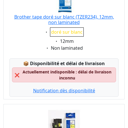
Brother tape doré sur blanc (TZER234), 12mm,
non laminated
Eigenschaft:
doré sur blanc
Eigenschaft:
12mm
Eigenschaft:
Non laminated
Lagerstatus:
📦
Disponibilité et délai de livraison
Actuellement indisponible : délai de livraison
❌
inconnu
Notification dès disponibilité