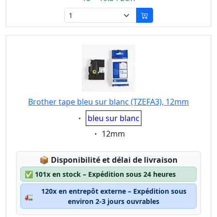
Brother tape bleu sur blanc (TZEFA3), 12mm
Eigenschaft:
bleu sur blanc
Eigenschaft:
12mm
Lagerstatus:
📦
Disponibilité et délai de livraison
✅
101x en stock – Expédition sous 24 heures
120x en entrepôt externe – Expédition sous
🚛
environ 2-3 jours ouvrables