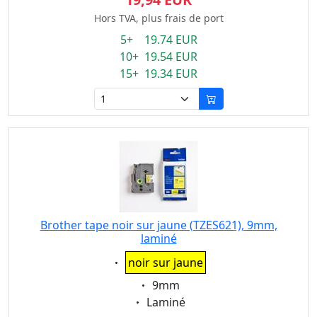
Hors TVA, plus frais de port
5+ 19.74 EUR
10+ 19.54 EUR
15+ 19.34 EUR
Brother tape noir sur jaune (TZES621), 9mm,
laminé
Eigenschaft:
noir sur jaune
Eigenschaft:
9mm
Eigenschaft:
Laminé