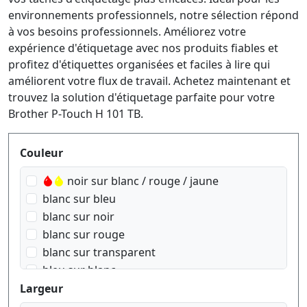
environnements professionnels, notre sélection répond
à vos besoins professionnels. Améliorez votre
expérience d'étiquetage avec nos produits fiables et
profitez d'étiquettes organisées et faciles à lire qui
améliorent votre flux de travail. Achetez maintenant et
trouvez la solution d'étiquetage parfaite pour votre
Brother P-Touch H 101 TB.
Produktfilter
Couleur
noir sur blanc / rouge / jaune
blanc sur bleu
blanc sur noir
blanc sur rouge
blanc sur transparent
bleu sur blanc
bleu sur transparent
Largeur
doré sur Rose