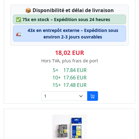
Lagerstatus:
📦
Disponibilité et délai de livraison
✅
75x en stock – Expédition sous 24 heures
43x en entrepôt externe – Expédition sous
🚛
environ 2-3 jours ouvrables
18,02 EUR
Hors TVA, plus frais de port
5+ 17.84 EUR
10+ 17.66 EUR
15+ 17.48 EUR