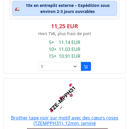
10x en entrepôt externe – Expédition sous
🚛
environ 2-3 jours ouvrables
11,25 EUR
Hors TVA, plus frais de port
5+ 11.14 EUR
10+ 11.03 EUR
15+ 10.91 EUR
Brother tape noir sur motif avec des cœurs roses
(TZEMPPH31), 12mm, laminé