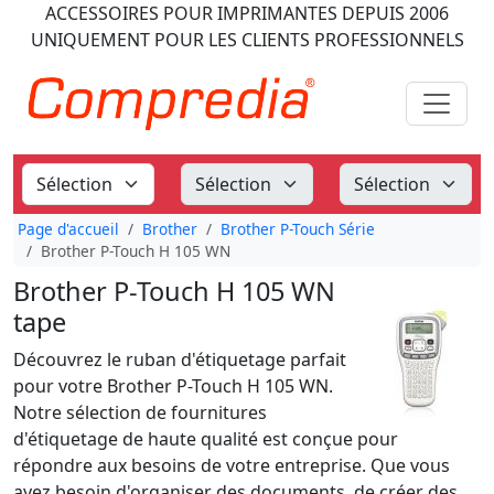
ACCESSOIRES POUR IMPRIMANTES
DEPUIS 2006
UNIQUEMENT POUR LES CLIENTS PROFESSIONNELS
Page d'accueil
Brother
Brother P-Touch Série
Brother P-Touch H 105 WN
Brother P-Touch H 105 WN
tape
Découvrez le ruban d'étiquetage parfait
pour votre Brother P-Touch H 105 WN.
Notre sélection de fournitures
d'étiquetage de haute qualité est conçue pour
répondre aux besoins de votre entreprise. Que vous
ayez besoin d'organiser des documents, de créer des