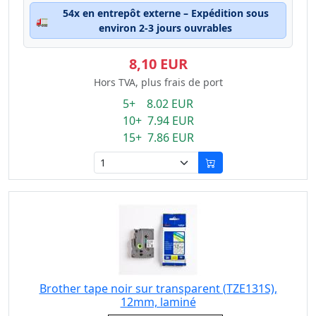
54x en entrepôt externe – Expédition sous
🚛
environ 2-3 jours ouvrables
8,10 EUR
Hors TVA, plus frais de port
5+ 8.02 EUR
10+ 7.94 EUR
15+ 7.86 EUR
Brother tape noir sur transparent (TZE131S),
12mm, laminé