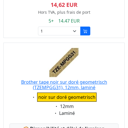
14,62 EUR
Hors TVA, plus frais de port
5+ 14.47 EUR
Brother tape noir sur doré geometrisch
(TZEMPGG31), 12mm, laminé
Eigenschaft:
noir sur doré geometrisch
Eigenschaft:
12mm
Eigenschaft:
Laminé