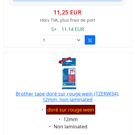
11,25 EUR
Hors TVA, plus frais de port
5+ 11.14 EUR
Brother tape doré sur rouge wein (TZERW34),
12mm, non laminated
Eigenschaft:
doré sur rouge wein
Eigenschaft:
12mm
Eigenschaft:
Non laminated