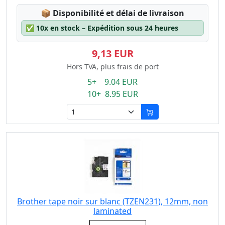
Lagerstatus:
📦
Disponibilité et délai de livraison
✅
10x en stock – Expédition sous 24 heures
9,13 EUR
Hors TVA, plus frais de port
5+ 9.04 EUR
10+ 8.95 EUR
Brother tape noir sur blanc (TZEN231), 12mm, non
laminated
Eigenschaft: