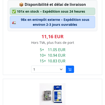
Lagerstatus:
📦
Disponibilité et délai de livraison
✅
101x en stock – Expédition sous 24 heures
98x en entrepôt externe – Expédition sous
🚛
environ 2-3 jours ouvrables
11,16 EUR
Hors TVA, plus frais de port
5+ 11.05 EUR
10+ 10.94 EUR
15+ 10.83 EUR