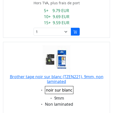
Hors TVA, plus frais de port
5+ 9.79 EUR
10+ 9.69 EUR
15+ 9.59 EUR
Brother tape noir sur blanc (TZEN221), 9mm, non
laminated
Eigenschaft:
noir sur blanc
Eigenschaft:
9mm
Eigenschaft:
Non laminated