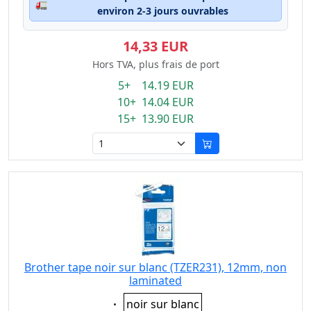
🚛
environ 2-3 jours ouvrables
14,33 EUR
Hors TVA, plus frais de port
5+ 14.19 EUR
10+ 14.04 EUR
15+ 13.90 EUR
Brother tape noir sur blanc (TZER231), 12mm, non
laminated
Eigenschaft:
noir sur blanc