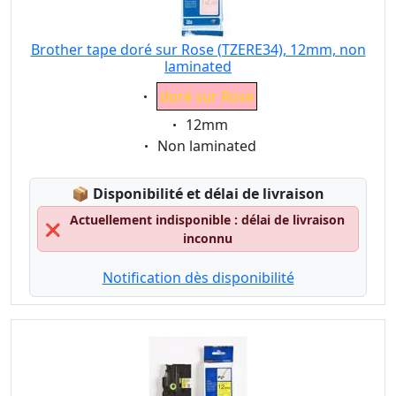
Brother tape doré sur Rose (TZERE34), 12mm, non
laminated
Eigenschaft:
doré sur Rose
Eigenschaft:
12mm
Eigenschaft:
Non laminated
Lagerstatus:
📦
Disponibilité et délai de livraison
Actuellement indisponible : délai de livraison
❌
inconnu
Notification dès disponibilité