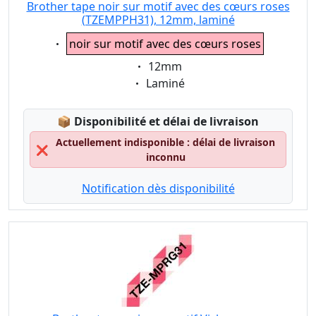
Brother tape noir sur motif avec des cœurs roses
(TZEMPPH31), 12mm, laminé
Eigenschaft:
noir sur motif avec des cœurs roses
Eigenschaft:
12mm
Eigenschaft:
Laminé
Lagerstatus:
📦
Disponibilité et délai de livraison
Actuellement indisponible : délai de livraison
❌
inconnu
Notification dès disponibilité