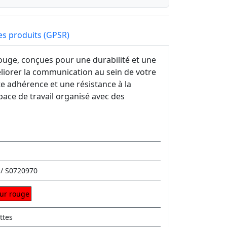
es produits (GPSR)
uge, conçues pour une durabilité et une
méliorer la communication au sein de votre
te adhérence et une résistance à la
pace de travail organisé avec des
 / S0720970
sur rouge
ttes