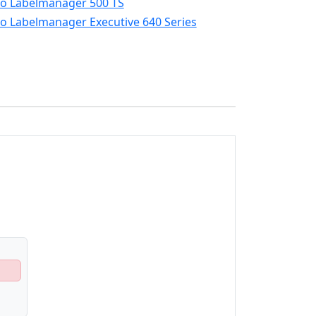
 Labelmanager 500 TS
 Labelmanager Executive 640 Series