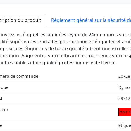
ription du produit
Règlement général sur la sécurité d
uvrez les étiquettes laminées Dymo de 24mm noires sur ro
bilité supérieures. Parfaites pour organiser, étiqueter et a
eprise, ces étiquettes de haute qualité offrent une excellen
loration. Augmentez votre efficacité et maintenez votre es
uettes fiables et de qualité professionnelle de Dymo.
méro de commande
20728
rque
Dymo
M
53717
leur
noir 
e
étique