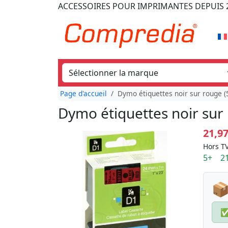
ACCESSOIRES POUR IMPRIMANTES
DEPUIS 
Page d'accueil
Dymo étiquettes noir sur rouge 
Dymo étiquettes noir sur
21,9
Hors TV
5+ 21
📦