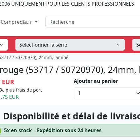
2006
UNIQUEMENT POUR LES CLIENTS PROFESSIONNELS
Recherche
Compredia.fr
(53717 / S0720970), 24mm, laminé
 rouge (53717 / S0720970), 24mm,
7 EUR
Ajouter au panier
A, plus frais de port
.75 EUR
 Disponibilité et délai de livrais
✅
5x en stock – Expédition sous 24 heures